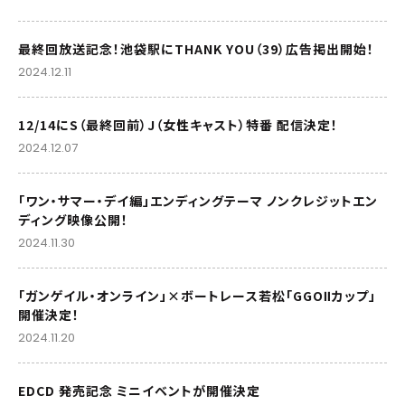
最終回放送記念！池袋駅にTHANK YOU（39）広告掲出開始！
2024.12.11
12/14にS（最終回前）J（女性キャスト）特番 配信決定！
2024.12.07
「ワン・サマー・デイ編」エンディングテーマ ノンクレジットエン
ディング映像公開！
2024.11.30
「ガンゲイル・オンライン」×ボートレース若松「GGOⅡカップ」
開催決定！
2024.11.20
EDCD 発売記念 ミニイベントが開催決定