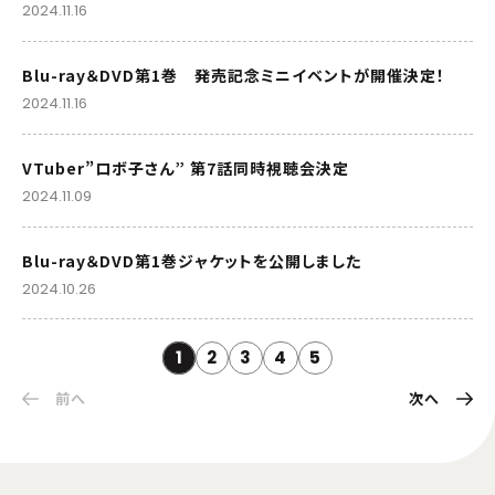
2024.11.16
Blu-ray＆DVD第1巻 発売記念ミニイベントが開催決定！
2024.11.16
VTuber”ロボ子さん” 第7話同時視聴会決定
2024.11.09
Blu-ray＆DVD第1巻ジャケットを公開しました
2024.10.26
1
2
3
4
5
前へ
次へ