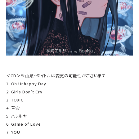
＜CD＞※曲順・タイトルは変更の可能性がございます
1. Oh Unhappy Day
2. Girls Don’t Cry
3. TOXIC
4. 革命
5. ハレルヤ
6. Game of Love
7. YOU