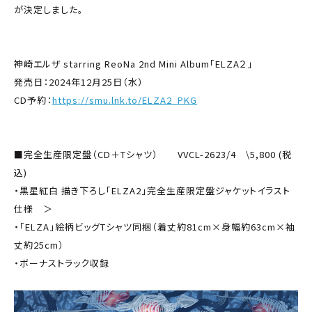
が決定しました。
神崎エルザ starring ReoNa 2nd Mini Album「ELZA２」
発売日：2024年12月25日（水）
CD予約：
https://smu.lnk.to/ELZA2_PKG
■完全生産限定盤（CD＋Tシャツ） VVCL-2623/4 \5,800 (税
込)
・黒星紅白 描き下ろし「ELZA2」完全生産限定盤ジャケットイラスト
仕様 ＞
・「ELZA」絵柄ビッグTシャツ同梱（着丈約81cm×身幅約63cm×袖
丈約25cm）
・ボーナストラック収録