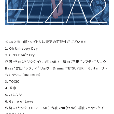
＜CD＞※曲順・タイトルは変更の可能性がございます
1. Oh Unhappy Day
2. Girls Don’t Cry
作詞・作曲：ハヤシケイ（LIVE LAB.） 編曲：宮田 “レフティ” リョウ
Bass：宮田 “レフティ” リョウ Drums：TETSUYUKI Guitar：サト
ウカツシロ（BREIMEN）
3. TOXIC
4. 革命
5. ハレルヤ
6. Game of Love
作詞：ハヤシケイ（LIVE LAB.） 作曲：rui（fade） 編曲：ハヤシケイ