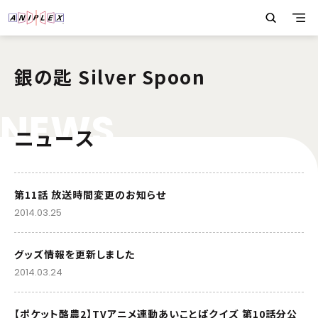
銀の匙 Silver Spoon
N
E
W
S
ニュース
第11話 放送時間変更のお知らせ
2014.03.25
グッズ情報を更新しました
2014.03.24
【ポケット酪農2】TVアニメ連動あいことばクイズ 第10話分公