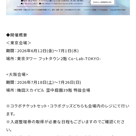
◆開催概要
＜東京会場＞
期間：2026年6月12日(金)〜7月1日(水)
場所：東京タワー フットタウン2階 Co・Lab-TOKYO-
<大阪会場>
期間：2026年7月18日(土)～7月26日(日)
場所：梅田スカイビル 空中庭園39階 特設会場
※コラボチケットセット・コラボグッズどちらも会場内のレジにて行い
ます。
※入店整理券の取得が必要な日程もございますのでご確認くださ
い。