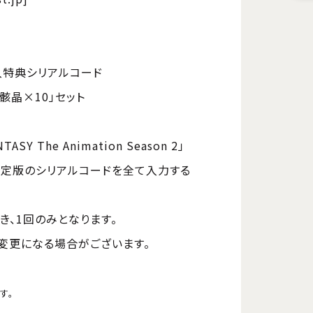
入特典シリアルコード
骸晶×10」セット
Y The Animation Season 2」
全生産限定版のシリアルコードを全て入力する
き、1回のみとなります。
変更になる場合がございます。
す。