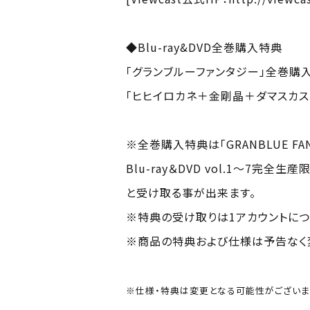
◆Blu-ray&DVD全巻購入特典
「グランブルーファンタジー」全巻購
「ヒヒイロカネ＋金剛晶＋ダマスカス
※全巻購入特典は「GRANBLUE FANTAS
Blu-ray＆DVD vol.1～7完
と受け取る事が出来ます。
※特典の受け取りは1アカウントにつ
※商品の特典および仕様は予告なく
※仕様・特典は変更となる可能性がございま