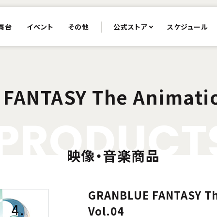
舞台
イベント
その他
公式ストア
スケジュール
FANTASY The Animati
P
R
O
D
U
C
T
映像・音楽商品
GRANBLUE FANTASY Th
Vol.04