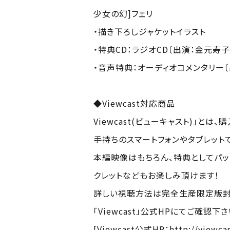
少女の幻]フェリ
・描き下ろしジャケットイラスト
・特典CD：ラジオCD〔出演：金元寿
・音声特典：オーディオコメンタリー
◆Viewcast対応商品
Viewcast(ビューキャスト)」とは、
手持ちのスマートフォンやタブレット
本編映像はもちろん、特典としてパ
クレットなどもお楽しみ頂けます！
詳しい視聴方法は完全生産限定版封入の
「Viewcast」公式HPにてご確認下さ
[Viewcast公式HP：http://viewcas