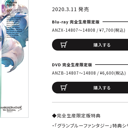
2020.3.11 発売
Blu-ray 完全生産限定版
ANZX-14807〜14808 / ¥7,700(税込)
購入する
DVD 完全生産限定版
ANZB-14807〜14808 / ¥6,600(税込)
購入する
◆完全生産限定版特典
・「グランブルーファンタジー」特典シ