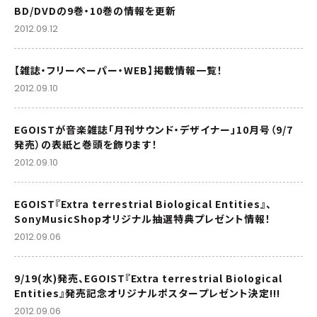
BD/DVDの9巻・10巻の情報を更新
2012.09.12
【雑誌・フリーペーパー・WEB】掲載情報一覧！
2012.09.10
EGOISTが音楽雑誌「月刊サウンド・デザイナー」10月号（9/7
発売）の表紙と巻頭を飾ります！
2012.09.10
EGOIST『Extra terrestrial Biological Entities』、
SonyMusicShopオリジナル抽選特典プレゼント情報！
2012.09.06
9/19(水)発売、EGOIST『Extra terrestrial Biological
Entities』発売記念オリジナルポスタープレゼント決定!!!
2012.09.06