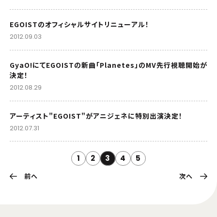
EGOISTのオフィシャルサイトリニューアル！
2012.09.03
GyaO!にてEGOISTの新曲「Planetes」のMV先行視聴開始が
決定！
2012.08.29
アーティスト"EGOIST"がアニジェネに特別出演決定！
2012.07.31
1
2
3
4
5
前へ
次へ