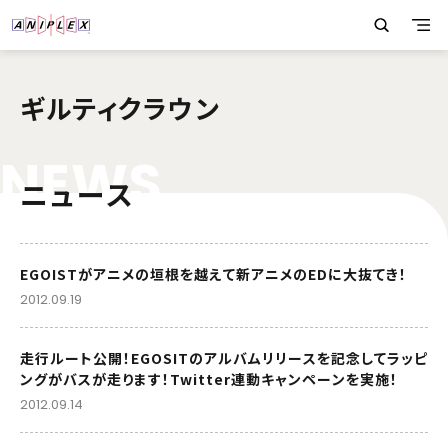
ギルティクラウン
N
E
W
S
ニュース
EGOISTがアニメの垣根を越えて新アニメのEDに大抜てき！
2012.09.19
走行ルート公開！EGOSITのアルバムリリースを記念してラッピ
ングがバスが走ります！Twitter連動キャンペーンを実施！
2012.09.14