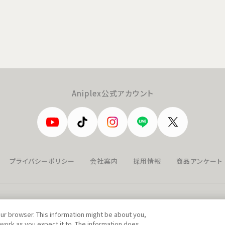
Aniplex公式アカウント
プライバシーポリシー
会社案内
採用情報
商品アンケート
our browser. This information might be about you,
work as you expect it to. The information does