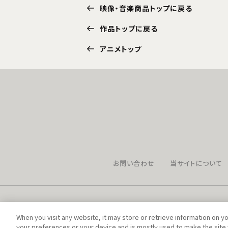
映像・音楽商品トップに戻る
作品トップに戻る
アニメトップ
お問い合わせ
当サイトについて
When you visit any website, it may store or retrieve information on y
your preferences or your device and is mostly used to make the site 