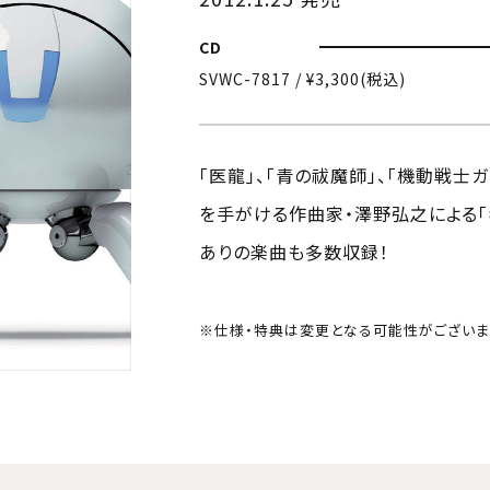
CD
SVWC-7817 / ¥3,300(税込)
「医龍」、「青の祓魔師」、「機動戦士
を手がける作曲家・澤野弘之による「
ありの楽曲も多数収録！
※仕様・特典は変更となる可能性がございま