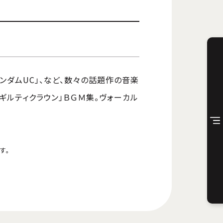
ガンダムUC」、など、数々の話題作の音楽
ギルティクラウン」ＢＧＭ集。ヴォーカル
す。