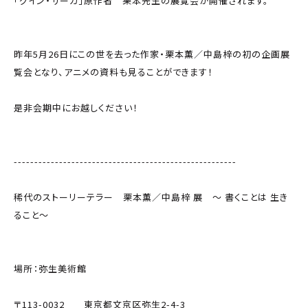
「グイン・サーガ」原作者 栗本先生の展覧会が開催されます。
昨年5月26日にこの世を去った作家・栗本薫／中島梓の初の企画展
覧会となり、アニメの資料も見ることができます！
是非会期中にお越しください！
------------------------------------------------------
稀代のストーリーテラー 栗本薫／中島梓 展 〜 書くことは 生き
ること〜
場所：弥生美術館
〒113-0032 東京都文京区弥生2-4-3