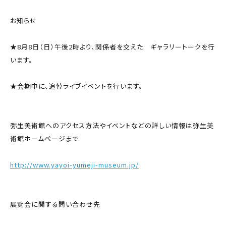
お知らせ
★8月8日（日）午後2時より、関係者を交えた ギャラリートークを行
います。
★会期中に、追悼ライブイベントを行います。
弥生美術館へのアクセス方法やイベントなどの詳しい情報は弥生美
術館ホームページまで
http://www.yayoi-yumeji-museum.jp/
展覧会に関する問い合わせ先