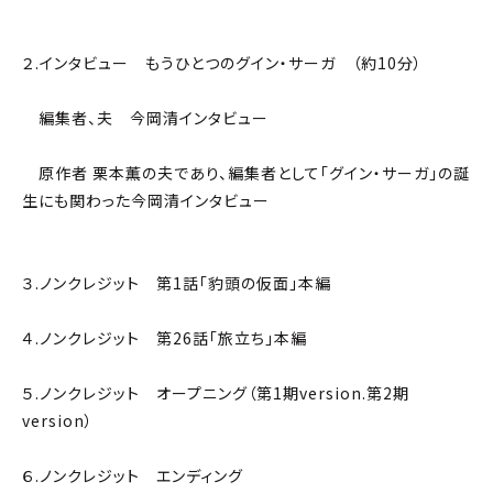
２.インタビュー もうひとつのグイン・サーガ （約10分）
編集者、夫 今岡清インタビュー
原作者 栗本薫の夫であり、編集者として「グイン・サーガ」の誕
生にも関わった今岡清インタビュー
３.ノンクレジット 第1話「豹頭の仮面」本編
４.ノンクレジット 第26話「旅立ち」本編
５.ノンクレジット オープニング（第1期version.第2期
version）
６.ノンクレジット エンディング