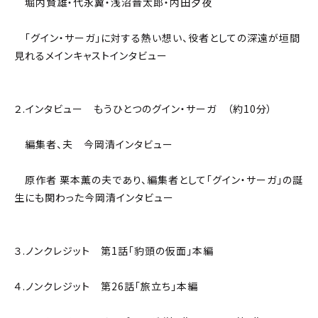
堀内賢雄・代永翼・浅沼晋太郎・内田夕夜
「グイン・サーガ」に対する熱い想い、役者としての深遠が垣間
見れるメインキャストインタビュー
２.インタビュー もうひとつのグイン・サーガ （約10分）
編集者、夫 今岡清インタビュー
原作者 栗本薫の夫であり、編集者として「グイン・サーガ」の誕
生にも関わった今岡清インタビュー
３.ノンクレジット 第1話「豹頭の仮面」本編
４.ノンクレジット 第26話「旅立ち」本編