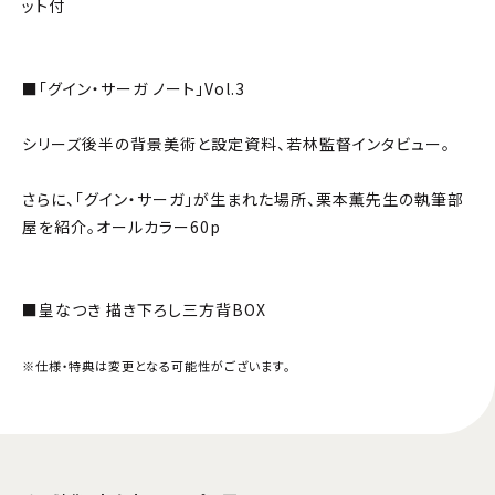
ット付
■「グイン・サーガ ノート」Vol.3
シリーズ後半の背景美術と設定資料、若林監督インタビュー。
さらに、「グイン・サーガ」が生まれた場所、栗本薫先生の執筆部
屋を紹介。オールカラー60p
■皇なつき 描き下ろし三方背BOX
※仕様・特典は変更となる可能性がございます。