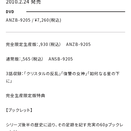
2010.2.24 発売
DVD
ANZB-9205 / ¥7,260(税込)
完全限定生産版：,930（税込） ANZB-9205
通常版：,565（税込） ANSB-9205
3話収録：「クリスタルの反乱」「復讐の女神」「如何なる星の下
に」
完全生産限定版特典
【ブックレット】
シリーズ後半の歴史に迫り、その足跡を記す充実の60pブックレ