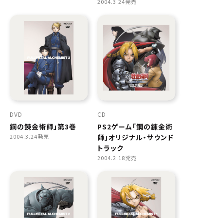
2004.3.24発売
DVD
CD
鋼の錬金術師」第3巻
PS2ゲーム「鋼の錬金術
2004.3.24発売
師」オリジナル・サウンド
トラック
2004.2.18発売