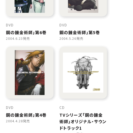
DVD
DVD
鋼の錬金術師」第6巻
鋼の錬金術師」第5巻
2004.6.23発売
2004.5.26発売
DVD
CD
鋼の錬金術師」第4巻
TVシリーズ「鋼の錬金
2004.4.28発売
術師」オリジナル・サウン
ドトラック1