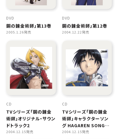
DVD
DVD
鋼の錬金術師」第13巻
鋼の錬金術師」第12巻
2005.1.26発売
2004.12.22発売
CD
CD
TVシリーズ「鋼の錬金
TVシリーズ「鋼の錬金
術師」オリジナル・サウン
術師」キャラクターソン
ドトラック2
グ HAGAREN SONG
2004.12.15発売
FILE -ROY MUSTANG-
2004.12.15発売