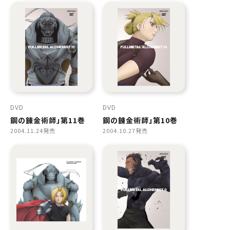
DVD
DVD
鋼の錬金術師」第11巻
鋼の錬金術師」第10巻
2004.11.24発売
2004.10.27発売