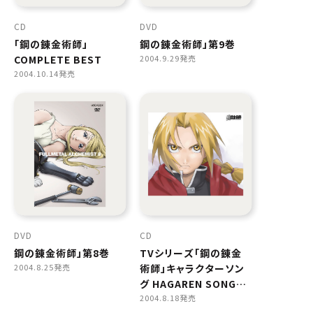
CD
DVD
「鋼の錬金術師」
鋼の錬金術師」第9巻
COMPLETE BEST
2004.9.29発売
2004.10.14発売
DVD
CD
鋼の錬金術師」第8巻
TVシリーズ「鋼の錬金
2004.8.25発売
術師」キャラクターソン
グ HAGAREN SONG
FILE -EDWARD
2004.8.18発売