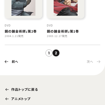
DVD
DVD
鋼の錬金術師」第2巻
鋼の錬金術師」第1巻
2004.1.21発売
2003.12.17発売
1
2
前へ
次へ
作品トップに戻る
アニメトップ