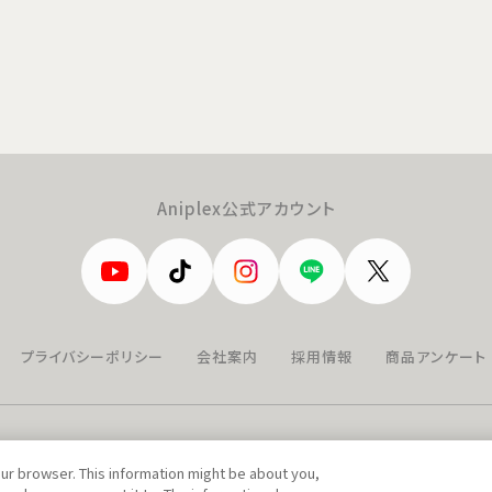
Aniplex公式アカウント
プライバシーポリシー
会社案内
採用情報
商品アンケート
our browser. This information might be about you,