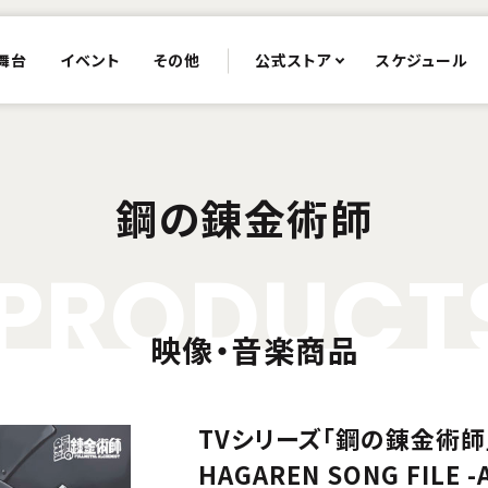
舞台
イベント
その他
公式ストア
スケジュール
鋼の錬金術師
P
R
O
D
U
C
T
映像・音楽商品
TVシリーズ「鋼の錬金術師
HAGAREN SONG FILE -