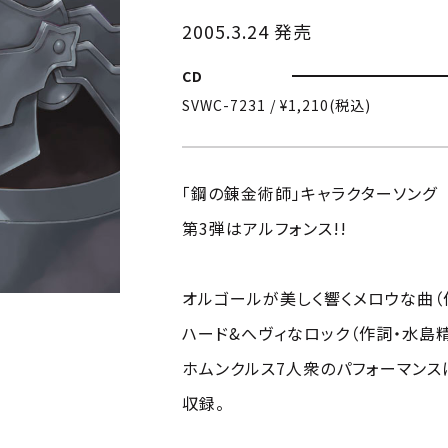
2005.3.24 発売
CD
SVWC-7231 / ¥1,210(税込)
「鋼の錬金術師」キャラクターソング
第3弾はアルフォンス!!
オルゴールが美しく響くメロウな曲（
ハード&へヴィなロック（作詞・水島
ホムンクルス7人衆のパフォーマンス
収録。