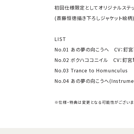
初回仕様限定としてオリジナルステ
(斎藤恒徳描き下ろしジャケット絵柄
LIST
No.01 あの夢の向こうへ CV：釘
No.02 ボクハココニイル CV：釘
No.03 Trance to Homunculus
No.04 あの夢の向こうへ(Instrumen
※仕様・特典は変更となる可能性がございま