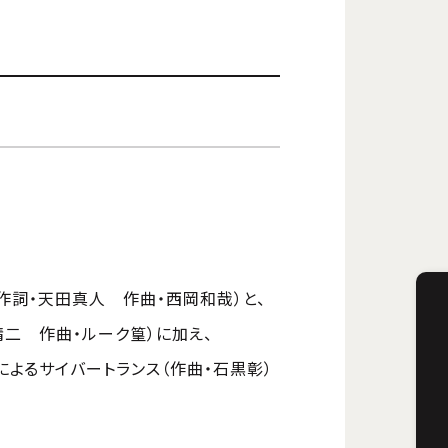
作詞・天田真人 作曲・西岡和哉）と、
精二 作曲・ルーク篁）に加え、
によるサイバートランス（作曲・石黒彰）