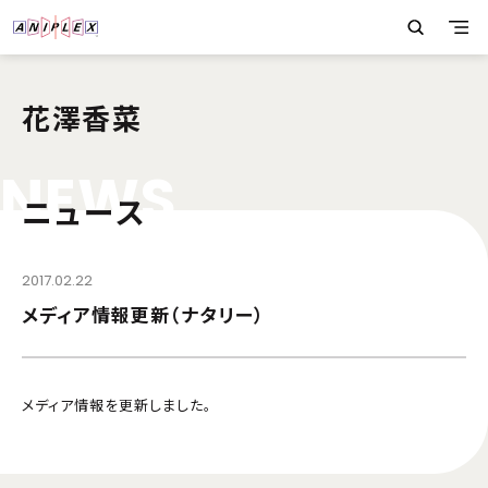
花澤香菜
N
E
W
S
ニュース
2017.02.22
メディア情報更新（ナタリー）
メディア情報を更新しました。