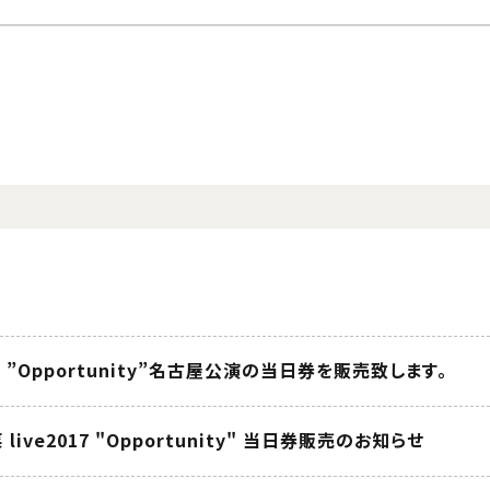
17 ”Opportunity”名古屋公演の当日券を販売致します。
ive2017 "Opportunity" 当日券販売のお知らせ