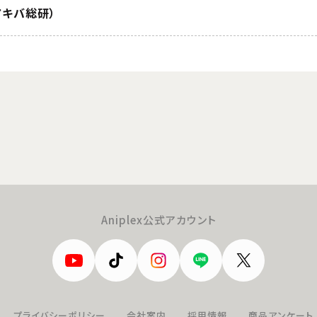
アキバ総研）
Aniplex公式アカウント
プライバシーポリシー
会社案内
採用情報
商品アンケート