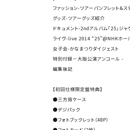
ファッション-ツアーパンフレット＆
グッズ-ツアーグッズ紹介
ドキュメント-2ndアルバム「25」ジ
ライヴ-live 2014 “25”@NHKホー
女子会-かなまつりダイジェスト
特別付録－大阪公演アンコール -
編集後記
【初回仕様限定盤特典】
●三方背ケース
●デジパック
●フォトブックレット（48P）
●フォトカード（2枚）