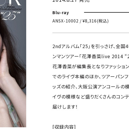
Blu-ray
ANSX-10002 / ¥8,316(税込)
2ndアルバム「25」を引っさげ、全
ンマンツアー「花澤香菜live 2014 “
花澤香菜が編集長となりファッション
でのライヴ本編のほか、ツアーパンフ
ッズの紹介、大阪公演アンコールの模
イヴの模様など盛りだくさんのコン
届けします！
[収録内容]