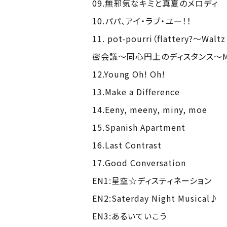
09.無邪気なキミと真夏のメロディ
10.パパ、アイ・ラブ・ユー！！
11. pot-pourri（flattery?～
密会議～同心円上のディスタンス～Merr
12.Young Oh! Oh!
13.Make a Difference
14.Eeny, meeny, miny, moe
15.Spanish Apartment
16.Last Contrast
17.Good Conversation
EN1:星空☆ディスティネーション
EN2:Saterday Night Musical♪
EN3:あるいていこう