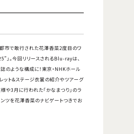
国4都市で敢行された花澤香菜2度目のワ
25”」。今回リリースされるBlu-rayは、
誌のような構成に！東京・NHKホール
レット&ステージ衣裳の紹介やツアーグ
様や3月に行われた「かなまつり」のラ
テンツを花澤香菜のナビゲートつきでお