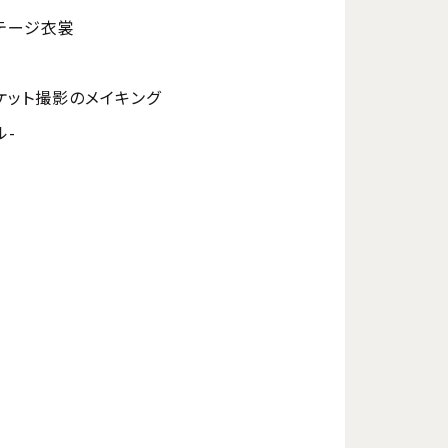
ステージ衣裳
ャケット撮影のメイキング
ル-