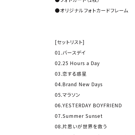
●オリジナルフォトカードフレーム
[セットリスト]
01.バースデイ
02.25 Hours a Day
03.恋する惑星
04.Brand New Days
05.マラソン
06.YESTERDAY BOYFRIEND
07.Summer Sunset
08.片思いが世界を救う