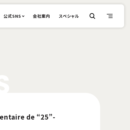
公式SNS
会社案内
スペシャル
S
ntaire de “25”-