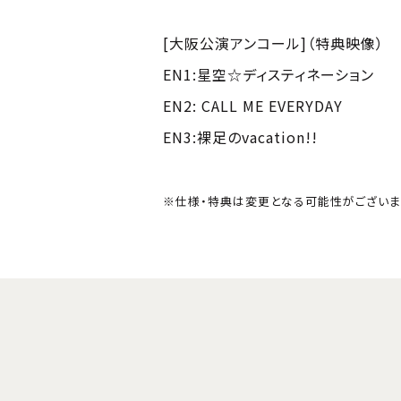
[大阪公演アンコール]（特典映像）
EN1:星空☆ディスティネーション
EN2: CALL ME EVERYDAY
EN3:裸足のvacation!!
※仕様・特典は変更となる可能性がございま