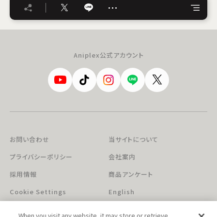
…
Aniplex公式アカウント
お問い合わせ
当サイトについて
プライバシーポリシー
会社案内
採用情報
商品アンケート
Cookie Settings
English
When you visit any website, it may store or retrieve