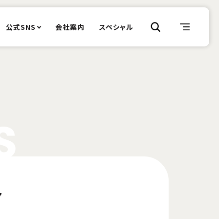
公式SNS
会社案内
スペシャル
S
7