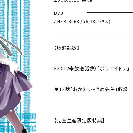
DVD
ANZB-3663 / ¥6,380(税込)
【収録話数】
EX（TV未放送話数）「ポラロイドン」
第13話「おかえり…うめ先生」収録
【完全生産限定版特典】