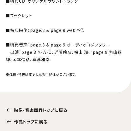
■特典CD：オリジナルサウンドトラック
■ブックレット
■特典映像：page.8 & page.9 web予告
■特典音声：page.8 & page.9 オーディオコメンタリー
出演：page.8 M・A・O、近藤玲奈、福山 潤／page.9 内山昂
輝、岡本信彦、興津和幸
※仕様・特典は変更となる可能性がございます。
映像・音楽商品トップに戻る
作品トップに戻る