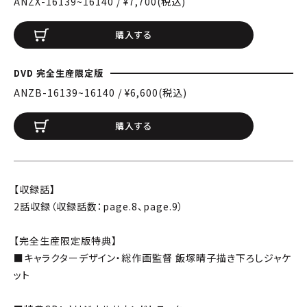
ANZX-16139~16140 / ¥7,700(税込)
購入する
DVD 完全生産限定版
ANZB-16139~16140 / ¥6,600(税込)
購入する
【収録話】
2話収録（収録話数：page.8、page.9）
【完全生産限定版特典】
■キャラクターデザイン・総作画監督 飯塚晴子描き下ろしジャケ
ット