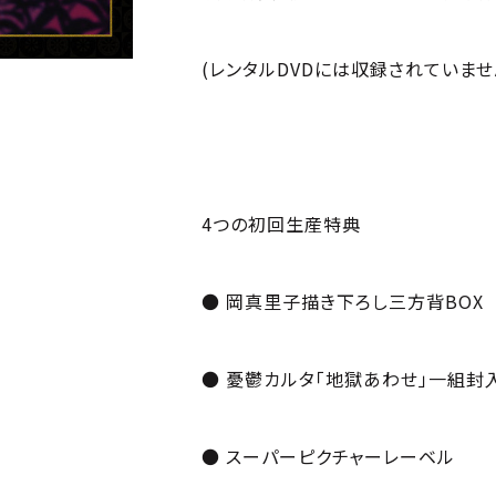
(レンタルDVDには収録されていませ
4つの初回生産特典
● 岡真里子描き下ろし三方背BOX
● 憂鬱カルタ「地獄あわせ」一組封
● スーパーピクチャーレーベル