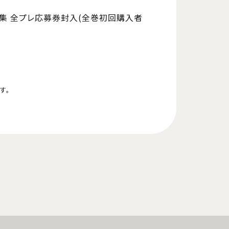
集 全プレ応募券封入(全巻初回購入者
す。