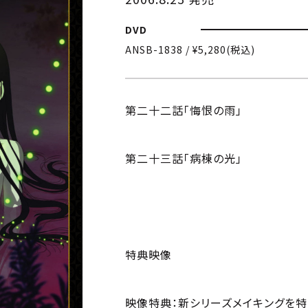
DVD
ANSB-1838 / ¥5,280(税込)
第二十二話「悔恨の雨」
第二十三話「病棟の光」
特典映像
映像特典：新シリーズメイキングを