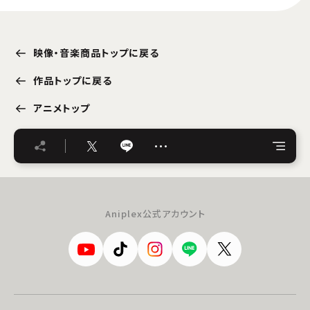
映像・音楽商品トップに戻る
作品トップに戻る
アニメトップ
…
Aniplex公式アカウント