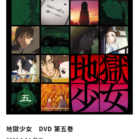
地獄少女 DVD 第五巻