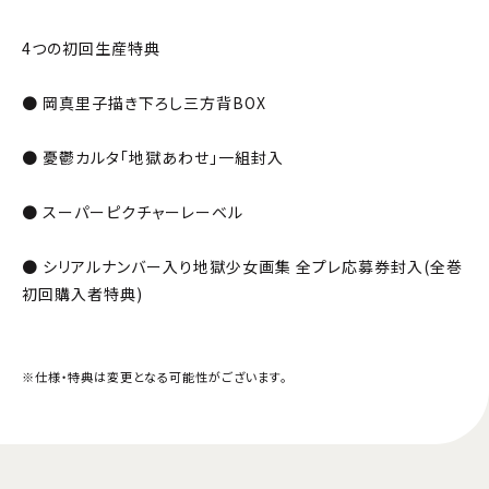
4つの初回生産特典
● 岡真里子描き下ろし三方背BOX
● 憂鬱カルタ「地獄あわせ」一組封入
● スーパーピクチャーレーベル
● シリアルナンバー入り地獄少女画集 全プレ応募券封入(全巻
初回購入者特典)
※仕様・特典は変更となる可能性がございます。