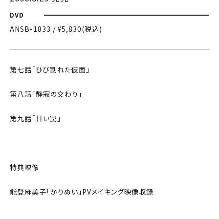
DVD
ANSB-1833 / ¥5,830(税込)
第七話「ひび割れた仮面」
第八話「静寂の交わり」
第九話「甘い罠」
特典映像
能登麻美子「かりぬい」PVメイキング映像収録