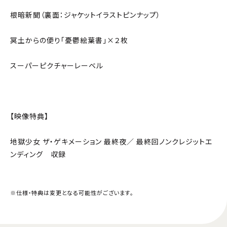
根暗新聞（裏面：ジャケットイラストピンナップ）
冥土からの便り「憂鬱絵葉書」×２枚
スーパーピクチャーレーベル
【映像特典】
地獄少女 ザ・ゲキメーション 最終夜／ 最終回ノンクレジットエ
ンディング 収録
※仕様・特典は変更となる可能性がございます。