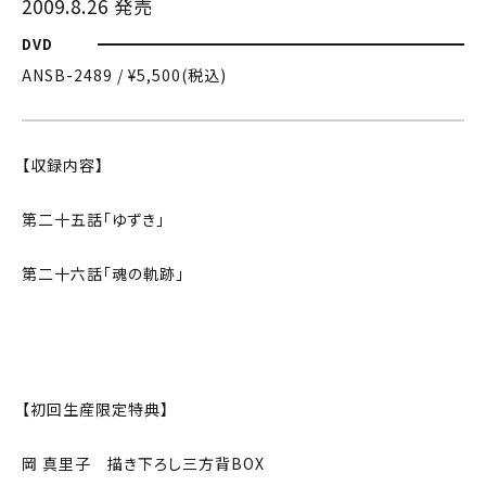
2009.8.26 発売
DVD
ANSB-2489 / ¥5,500(税込)
【収録内容】
第二十五話「ゆずき」
第二十六話「魂の軌跡」
【初回生産限定特典】
岡 真里子 描き下ろし三方背BOX