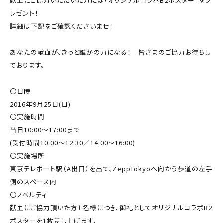
献血にご協力いただいた方には「オリジナルコラボB2ポスター」をプ
レゼント！
詳細は下記をご確認くださいませ！
あなたの献血が、きっと誰かの力になる！ 皆さまのご協力お待ちし
ております。
〇日時
2016年9月25日(日)
〇実施時間
当日10:00～17:00まで
(受付時間10:00～12:30／14:00～16:00)
〇実施場所
東京テレポート駅（A出口）を出て、ZeppTokyoへ向かう歩道の左手
側のスペース内
〇ノベルティ
献血にご協力頂いた方１名様につき、御礼としてオリジナルコラボB2
ポスターを1枚差し上げます。