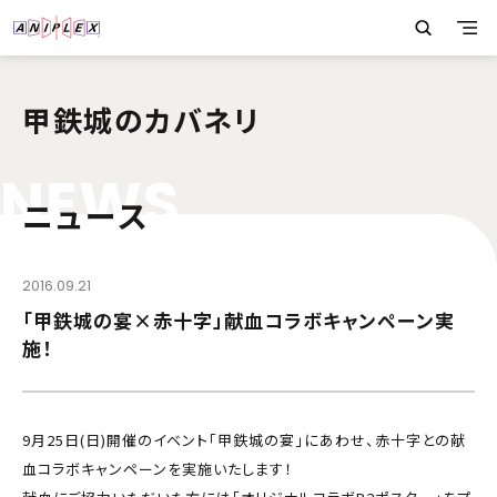
甲鉄城のカバネリ
N
E
W
S
ニュース
2016.09.21
「甲鉄城の宴×赤十字」献血コラボキャンペーン実
施！
9月25日(日)開催のイベント「甲鉄城の宴」にあわせ、赤十字との献
血コラボキャンペーンを実施いたします！