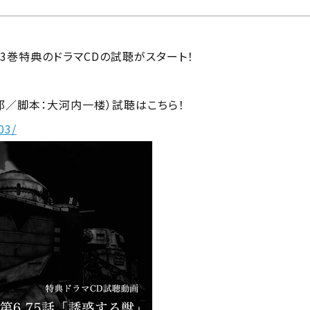
VD第3巻特典のドラマCDの試聴がスタート！
哲郎／脚本：大河内一楼）試聴はこちら！
03/