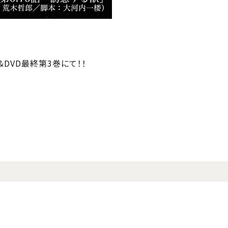
y&DVD最終第3巻にて！！