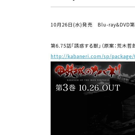
10月26日(水)発売 Blu-ray&D
第6.75話「誘惑する獣」（原案：荒木
http://kabaneri.com/sp/package/