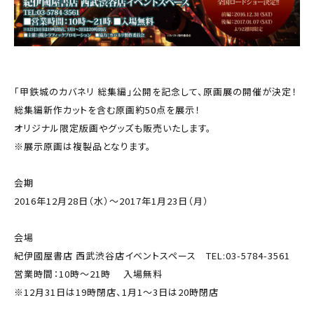
「甲鉄城のカバネリ 総集編」公開を記念して、原画展の開催が決定！
総集編新作カットを含む原画約50点を展示！
オリジナル限定版画やグッズも販売いたします。
※展示原画は複製品となります。
会期
2016年12月28日（水）～2017年1月23日（月）
会場
紀伊國屋書店 西武渋谷店イベントスペース TEL:03-5784-3561
営業時間：10時～21時 入場無料
※12月31日は19時閉店、1月1～3日は20時閉店