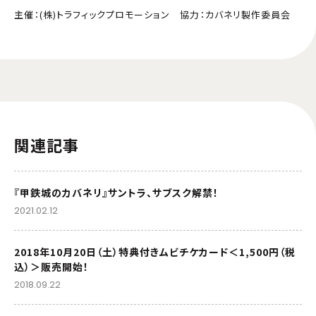
主催：(株)トラフィックプロモーション 協力：カバネリ製作委員会
関連記事
『甲鉄城のカバネリ』サントラ、サブスク解禁！
2021.02.12
2018年10月20日（土）特典付きムビチケカード＜1,500円（税
込）＞販売開始！
2018.09.22