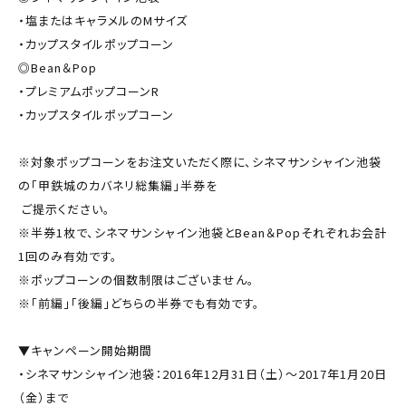
・塩またはキャラメルのMサイズ
・カップスタイルポップコーン
◎Bean＆Pop
・プレミアムポップコーンR
・カップスタイルポップコーン
※対象ポップコーンをお注文いただく際に、シネマサンシャイン池袋
の「甲鉄城のカバネリ総集編」半券を
ご提示ください。
※半券1枚で、シネマサンシャイン池袋とBean＆Popそれぞれお会計
1回のみ有効です。
※ポップコーンの個数制限はございません。
※「前編」「後編」どちらの半券でも有効です。
▼キャンペーン開始期間
・シネマサンシャイン池袋：2016年12月31日（土）～2017年1月20日
（金）まで