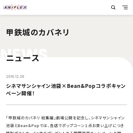
甲鉄城のカバネリ
N
E
W
S
ニュース
2016.12.26
シネマサンシャイン池袋×Bean&Popコラボキャン
ペーン開催！
「甲鉄城のカバネリ 総集編」劇場公開を記念し、シネマサンシャイン
池袋とBean＆Popでは、各店でポップコーン１点お買い上げにつき