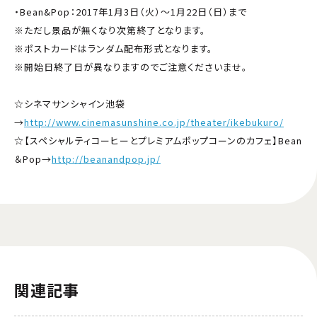
・Bean&Pop：2017年1月3日（火）～1月22日（日）まで
※ただし景品が無くなり次第終了となります。
※ポストカードはランダム配布形式となります。
※開始日終了日が異なりますのでご注意くださいませ。
☆シネマサンシャイン池袋
→
http://www.cinemasunshine.co.jp/theater/ikebukuro/
☆【スペシャルティコーヒーとプレミアムポップコーンのカフェ】Bean
＆Pop→
http://beanandpop.jp/
関連記事