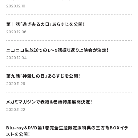
2020.12.10
第十話「過ぎ去るの日」あらすじを公開！
2020.12.06
ニコニコ生放送での1～9話振り返り上映会が決定！
2020.12.04
第九話「神殺しの日」あらすじを公開！
2020.11.29
メガミマガジンで表紙＆巻頭特集展開決定！
2020.11.22
Blu-ray＆DVD第1巻完全生産限定版特典の三方背BOXイラ
ストを公開！