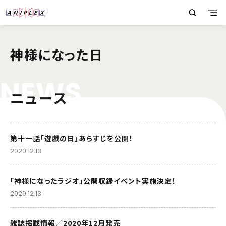
神様になった日
N
E
W
S
ニュース
第十一話「遊戯の日」あらすじを公開！
2020.12.13
「神様になったラジオ」公開収録イベント実施決定！
2020.12.13
雑誌掲載情報／2020年12月発売