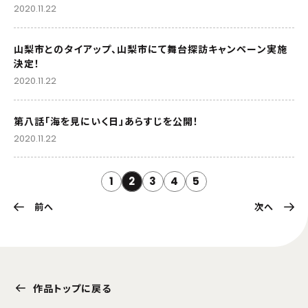
2020.11.22
山梨市とのタイアップ、山梨市にて舞台探訪キャンペーン実施
決定！
2020.11.22
第八話「海を見にいく日」あらすじを公開！
2020.11.22
1
2
3
4
5
前へ
次へ
作品トップに戻る