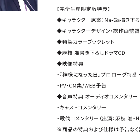
【完全生産限定版特典】
◆キャラクター原案：Na-Ga描き下
◆キャラクターデザイン・総作画監督
◆特製カラーブックレット
◆麻枝 准書き下ろしドラマCD
◆映像特典
・『神様になった日』プロローグ特番 
・PV・CM集/WEB予告
◆音声特典 オーディオコメンタリー
・キャストコメンタリー
・殺伐コメンタリー（出演：麻枝 准・Na
※商品の特典および仕様は予告なく