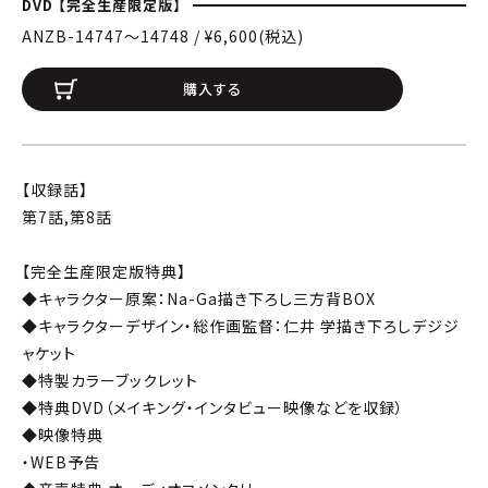
DVD 【完全生産限定版】
ANZB-14747〜14748 / ¥6,600(税込)
購入する
【収録話】
第7話,第8話
【完全生産限定版特典】
◆キャラクター原案：Na-Ga描き下ろし三方背BOX
◆キャラクターデザイン・総作画監督：仁井 学描き下ろしデジジ
ャケット
◆特製カラーブックレット
◆特典DVD（メイキング・インタビュー映像などを収録）
◆映像特典
・WEB予告