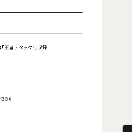
幕「玉音アタック！」収録
BOX