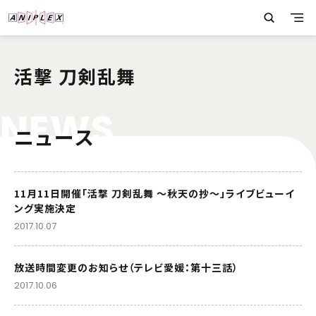
活撃 刀剣乱舞
N
E
W
S
ニュース
11月11日開催「活撃 刀剣乱舞 ～秋天の抄～」ライブビューイ
ング実施決定
2017.10.07
放送時間変更のお知らせ（テレビ愛媛：第十三話）
2017.10.06