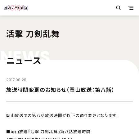
活撃 刀剣乱舞
N
E
W
S
ニュース
2017.08.28
放送時間変更のお知らせ（岡山放送：第八話）
岡山放送での第八話放送時間が以下の通り変更となります。
■岡山放送『活撃 刀剣乱舞』第八話放送時間