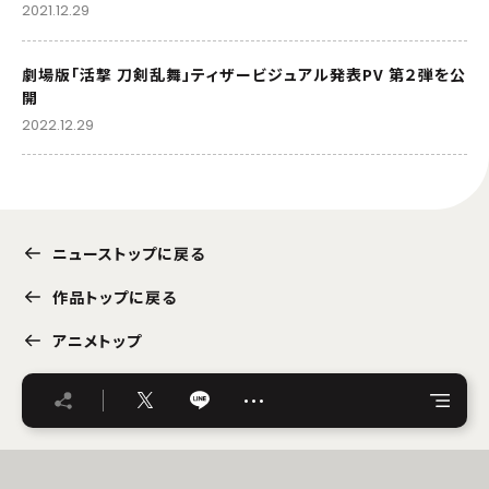
2021.12.29
劇場版「活撃 刀剣乱舞」ティザービジュアル発表PV 第２弾を公
開
2022.12.29
ニューストップに戻る
作品トップに戻る
アニメトップ
…