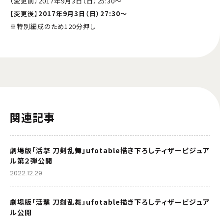
（変更前）2017年9月3日（日）25:30～
【変更後】
2017年9月3日（日）27:30～
※特別編成のため120分押し
関連記事
劇場版「活撃 刀剣乱舞」ufotable描き下ろしティザービジュア
ル第２弾公開
2022.12.29
劇場版「活撃 刀剣乱舞」ufotable描き下ろしティザービジュア
ル公開