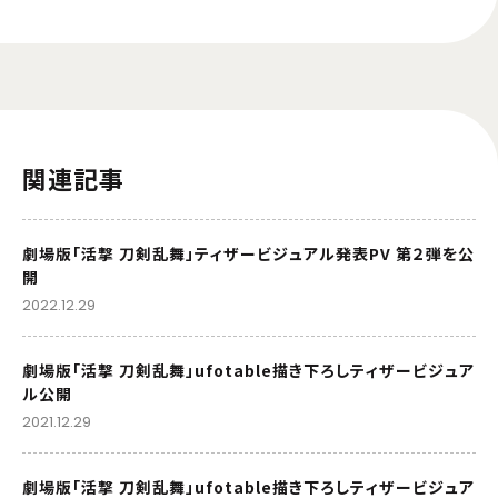
関連記事
劇場版「活撃 刀剣乱舞」ティザービジュアル発表PV 第２弾を公
開
2022.12.29
劇場版「活撃 刀剣乱舞」ufotable描き下ろしティザービジュア
ル公開
2021.12.29
劇場版「活撃 刀剣乱舞」ufotable描き下ろしティザービジュア