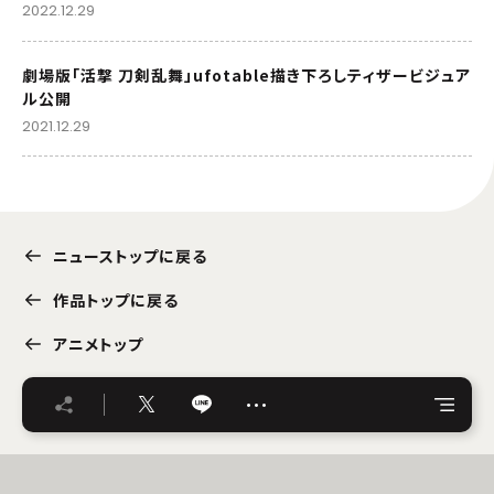
2022.12.29
劇場版「活撃 刀剣乱舞」ufotable描き下ろしティザービジュア
ル公開
2021.12.29
ニューストップに戻る
作品トップに戻る
アニメトップ
…