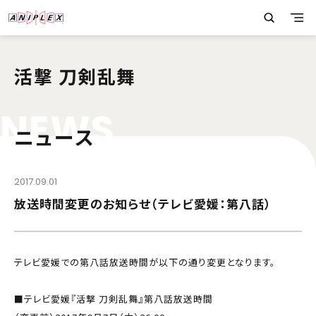
活撃 刀剣乱舞
N
E
W
S
ニュース
2017.09.01
放送時間変更のお知らせ（テレビ愛媛：第八話）
テレビ愛媛での第八話放送時間が以下の通り変更となります。
■テレビ愛媛『活撃 刀剣乱舞』第八話放送時間