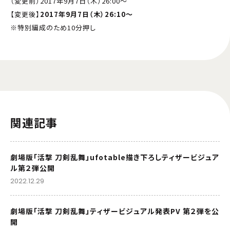
（変更前）2017年9月7日（木）26:00～
【変更後】
2017年9月7日（木）26:10～
※特別編成のため10分押し
関連記事
劇場版「活撃 刀剣乱舞」ufotable描き下ろしティザービジュア
ル第２弾公開
2022.12.29
劇場版「活撃 刀剣乱舞」ティザービジュアル発表PV 第２弾を公
開