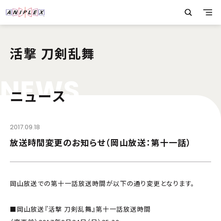
活撃 刀剣乱舞
N
E
W
S
ニュース
2017.09.18
放送時間変更のお知らせ（岡山放送：第十一話）
岡山放送での第十一話放送時間が以下の通り変更となります。
■岡山放送『活撃 刀剣乱舞』第十一話放送時間