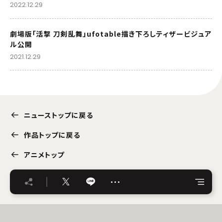
2022.12.29
劇場版「活撃 刀剣乱舞」ufotable描き下ろしティザービジュア
ル公開
2021.12.29
ニューストップに戻る
作品トップに戻る
アニメトップ
…