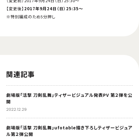
（変更前）2017年9月24日（日）25:30～
【変更後】
2017年9月24日（日）25:35～
※特別編成のため5分押し
関連記事
劇場版「活撃 刀剣乱舞」ティザービジュアル発表PV 第２弾を公
開
2022.12.29
劇場版「活撃 刀剣乱舞」ufotable描き下ろしティザービジュア
ル第２弾公開