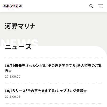
河野マリナ
N
E
W
S
ニュース
10月9日発売 3rdシングル「その声を覚えてる」法人特典のご案
内☆
2013.09.09
10/9リリース「その声を覚えてる」カップリング情報☆
2013.09.08