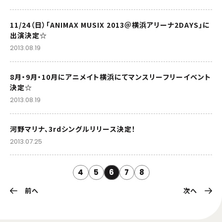
11/24（日）「ANIMAX MUSIX 2013＠横浜アリーナ2DAYS」に
出演決定☆
2013.08.19
8月・9月・10月にアニメイト横浜にてマンスリーフリーイベント
決定☆
2013.08.19
河野マリナ、3rdシングルリリース決定！
2013.07.25
4
5
6
7
8
前へ
次へ