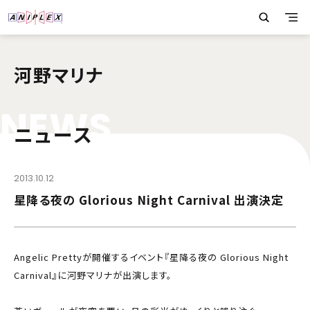
河野マリナ
N
E
W
S
ニュース
2013.10.12
星降る夜の Glorious Night Carnival 出演決定
Angelic Prettyが開催するイベント『星降る夜の Glorious Night
Carnival』に河野マリナが出演します。