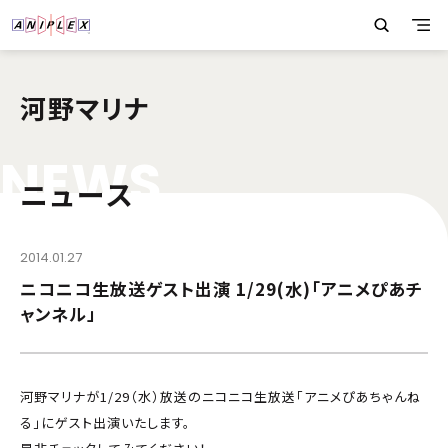
河野マリナ
N
E
W
S
ニュース
2014.01.27
ニコニコ生放送ゲスト出演 1/29(水)「アニメぴあチ
ャンネル」
河野マリナが1/29（水）放送のニコニコ生放送「アニメぴあちゃんね
る」にゲスト出演いたします。