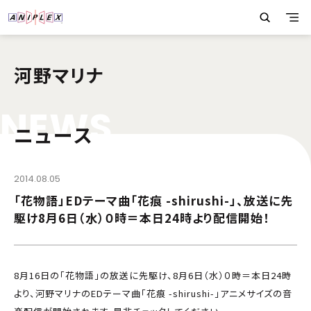
河野マリナ
N
E
W
S
ニュース
2014.08.05
「花物語」EDテーマ曲「花痕 -shirushi-」、放送に先
駆け8月6日（水）０時＝本日24時より配信開始！
8月16日の「花物語」の放送に先駆け、8月6日（水）０時＝本日24時
より、河野マリナのEDテーマ曲「花痕 -shirushi-」アニメサイズの音