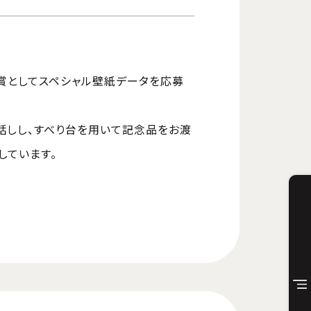
賞としてスペシャル壁紙データを応募
話しし、すべり台を用いて記念品をお渡
しています。