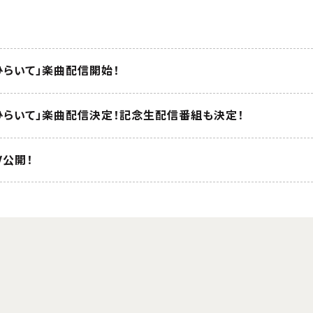
ひらいて」楽曲配信開始！
ひらいて」楽曲配信決定！記念生配信番組も決定！
V公開！