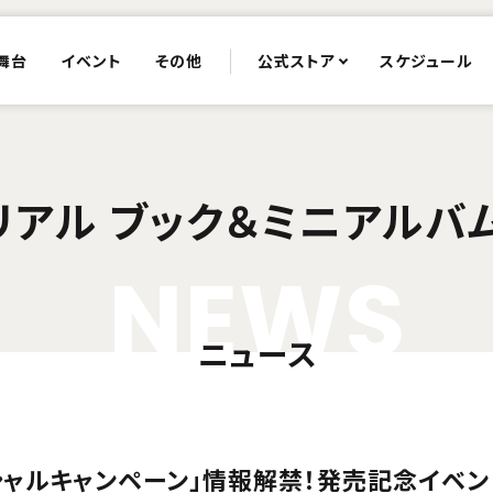
舞台
イベント
その他
公式ストア
スケジュール
リアル ブック＆ミニアルバ
N
E
W
S
ニュース
ャルキャンペーン」情報解禁！発売記念イベン