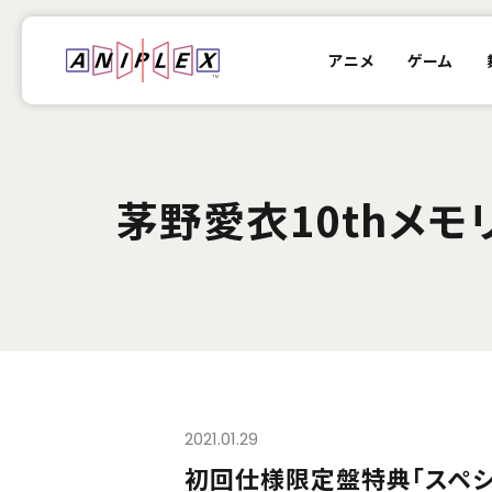
アニメ
ゲーム
茅野愛衣10thメモ
2021.01.29
初回仕様限定盤特典「スペシ