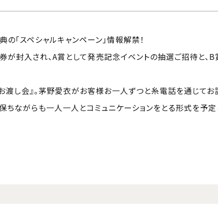
典の「スペシャルキャンペーン」情報解禁！
券が封入され、A賞として発売記念イベントの抽選ご招待と、B
＆お渡し会』。茅野愛衣がお客様お一人ずつと糸電話を通じてお
を保ちながらも一人一人とコミュニケーションをとる形式を予定