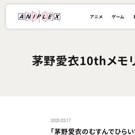
アニメ
ゲーム
茅野愛衣10thメモ
2021.02.17
「茅野愛衣のむすんでひらい