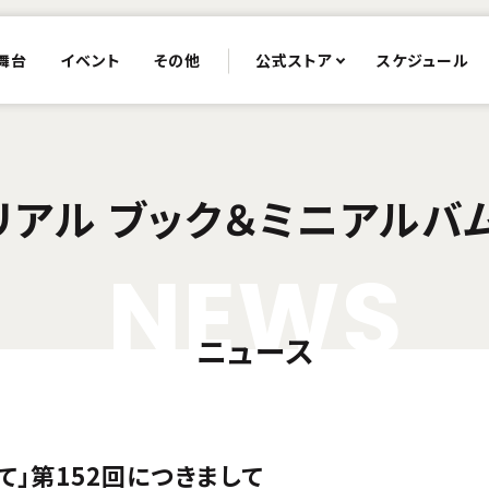
舞台
イベント
その他
公式ストア
スケジュール
リアル ブック＆ミニアルバ
N
E
W
S
ニュース
て」第152回につきまして