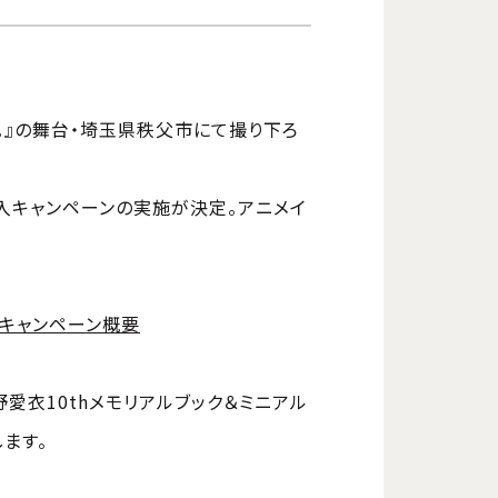
。』の舞台・埼玉県秩父市にて撮り下ろ
購入キャンペーンの実施が決定。アニメイ
入キャンペーン概要
野愛衣10thメモリアルブック＆ミニアル
ます。