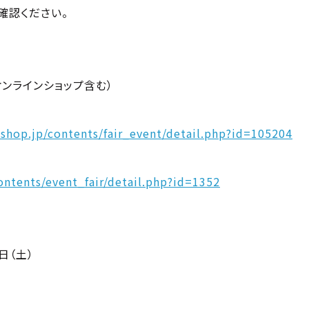
確認ください。
オンラインショップ含む）
shop.jp/contents/fair_event/detail.php?id=105204
ontents/event_fair/detail.php?id=1352
7日（土）