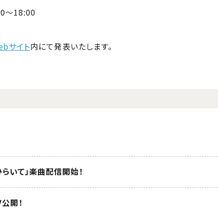
0～18:00
ebサイト
内にて発表いたします。
ひらいて」楽曲配信開始！
V公開！