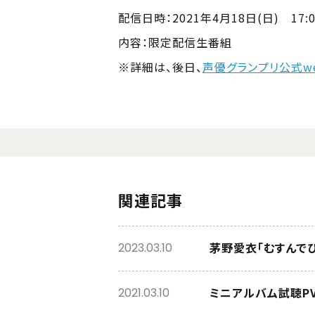
配信日時：2021年4月18日(日) 17:0
内容：限定配信生番組
※詳細は、後日、
声優グランプリ公式w
関連記事
茅野愛衣「むすんで
2023.03.10
ミニアルバム試聴P
2021.03.10