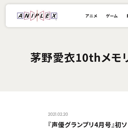
アニメ
ゲーム
茅野愛衣10thメモ
2021.02.20
『声優グランプリ4月号』初