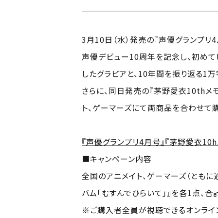
3月10日（水）発売の『声優グランプ
声優デビュー10周年を記念し、初め
したグラビアと、10年間を振り返る1
さらに、同日発売の『茅野愛衣10th
ト、ゲーマーズにて両商品を合わせて
『声優グランプリ4月号』『茅野愛衣10
■キャンペーン内容
全国のアニメイト、ゲーマーズ（ともに通
バム「むすんでひらいて」』を各1点、
※ご購入者全員が視聴できるオンライ