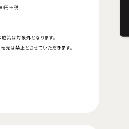
00円＋税
本施策は対象外となります。
の転売は禁止とさせていただきます。