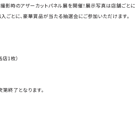
ク撮影時のアザーカットパネル展を開催！展示写真は店舗ごとに
購入ごとに、豪華賞品が当たる抽選会にご参加いただけます。
各店1枚）
次第終了となります。