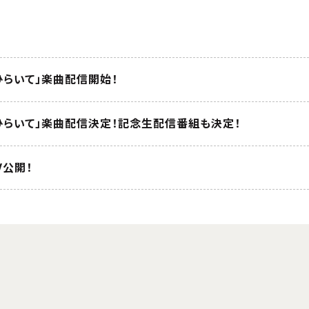
ひらいて」楽曲配信開始！
ひらいて」楽曲配信決定！記念生配信番組も決定！
V公開！