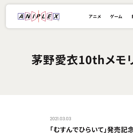
アニメ
ゲーム
茅野愛衣10thメモ
2021.03.03
「むすんでひらいて」発売記