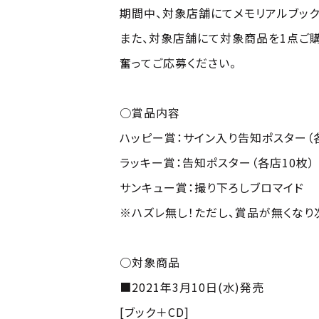
期間中、対象店舗にてメモリアルブッ
また、対象店舗にて対象商品を1点ご
奮ってご応募ください。
○賞品内容
ハッピー賞：サイン入り告知ポスター（
ラッキー賞：告知ポスター（各店10枚）
サンキュー賞：撮り下ろしブロマイド
※ハズレ無し！ただし、賞品が無くなり
○対象商品
■2021年3月10日(水)発売
[ブック＋CD]