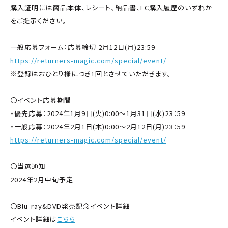
購入証明には商品本体、レシート、納品書、EC購入履歴のいずれか
をご提示ください。
一般応募フォーム：応募締切 2月12日(月)23:59
https://returners-magic.com/special/event/
※登録はおひとり様につき1回とさせていただきます。
〇イベント応募期間
・優先応募：2024年1月9日(火)0:00～1月31日(水)23：59
・一般応募：2024年2月1日(木)0:00～2月12日(月)23：59
https://returners-magic.com/special/event/
〇当選通知
2024年2月中旬予定
〇Blu-ray&DVD発売記念イベント詳細
イベント詳細は
こちら