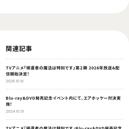
関連記事
TVアニメ「帰還者の魔法は特別です」第２期 2026年放送＆配
信開始決定！
2025.10.10
Blu-ray&DVD発売記念イベント内にて、エアホッケー対決実
施！
2024.01.31
TVアニメ『帰還者の魔法は特別です』Blu-ray＆DVD発売記念