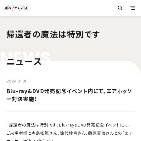
帰還者の魔法は特別です
N
E
W
S
ニュース
2024.01.31
Blu-ray&DVD発売記念イベント内にて、エアホッケ
ー対決実施！
「帰還者の魔法は特別です」Blu-ray&DVD発売記念イベントにて、
ご来場者様と寺島拓篤さん、鈴代紗弓さん、藤原夏海さんとの「エア