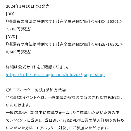
2024年1月10日(水)発売
[BD]
「帰還者の魔法は特別です1」【完全生産限定版】＜ANZX-16201＞
7,700円(税込)
[DVD]
「帰還者の魔法は特別です1」【完全生産限定版】＜ANZB-16201＞
6,600円(税込)
詳細は公式サイトをご確認ください。
https://returners-magic.com/bddvd/?page=shop
〇「エアホッケー対決」参加方法②
発売記念イベントへは、一般応募から抽選で当選された方もお越し
いただけます。
一般応募受付期間中に応募フォームよりご応募いただいた方の中
で、イベントに当選し、当日Blu-ray&DVD第1巻の購入証明をお持ち
いただいた方は「エアホッケー対決」にご参加いただけます。