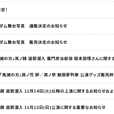
定！
ダム舞台写真 通販決定のお知らせ
ダム舞台写真 販売決定のお知らせ
鬼滅の刃」其ノ肆 遊郭潜入 竈門炭治郎役 阪本奨悟さんに関
「鬼滅の刃」其ノ弐 絆／其ノ参 無限夢列車 公演グッズ販売
肆 遊郭潜入 11月14日(火)以降の上演に関するお知らせ
肆 遊郭潜入 11月12日(日)公演に関する重要なお知らせ