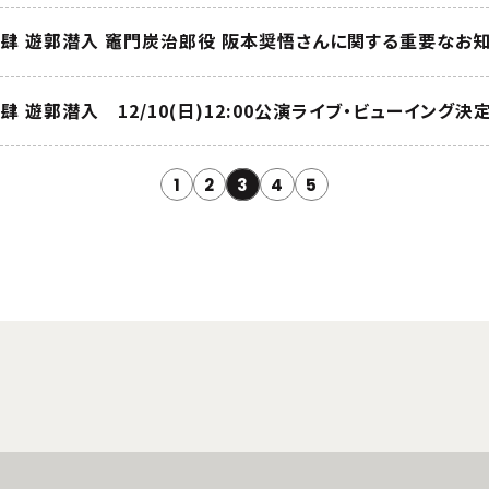
ノ肆 遊郭潜入 竈門炭治郎役 阪本奨悟さんに関する重要なお
 遊郭潜入 12/10(日)12:00公演ライブ・ビューイング決定
1
2
3
4
5