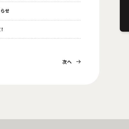
知らせ
！
次へ