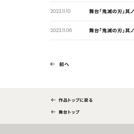
舞台「鬼滅の刃」其
2023.11.10
舞台「鬼滅の刃」其ノ肆
2023.11.06
前へ
作品トップに戻る
舞台トップ