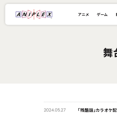
アニメ
ゲーム
舞
「残酷謡」カラオケ配
2024.05.27