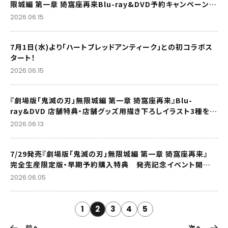
限城編 第一章 猗窩座再来Blu-ray&DVD予約キャンペーン開
催決定！
2026.06.15
7月1日(水)より「ハートブレッドアンティーク」との初コラボス
タート！
2026.06.15
『劇場版「鬼滅の刃」無限城編 第一章 猗窩座再来』Blu-
ray&DVD 店舗特典・店舗グッズ用描き下ろしイラスト3種を公
開！
2026.06.13
7/29発売『劇場版「鬼滅の刃」無限城編 第一章 猗窩座再来』
完全生産限定版・早期予約購入特典 発売記念イベント開演
時間決定、応募期間延長！
2026.06.05
1
2
3
4
5
前へ
次へ