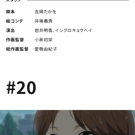
脚本
吉岡たかを
絵コンテ
井端義秀
演出
岩井明香、イシグロキョウヘイ
作画監督
小泉初栄
総作画監督
愛敬由紀子
#20