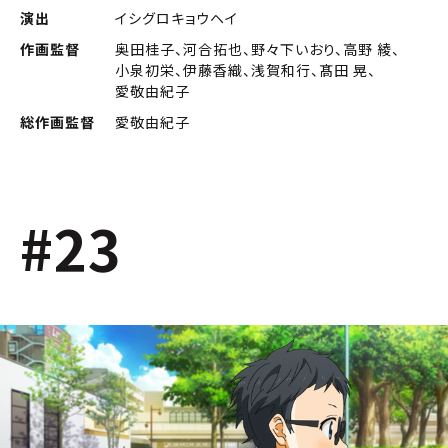
演出
イシグロキョウヘイ
作画監督
奥田桂子、河合拓也、野々下いおり、高野 綾、
小泉初栄、伊藤香織、浅賀和行、髙田 晃、
愛敬由紀子
総作画監督
愛敬由紀子
#23