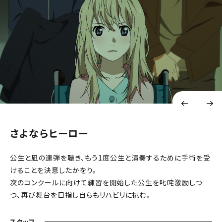
さよならヒーロー
公生と凪の連弾を聴き、もう1度公生と演奏するために手術を受
けることを決意したかをり。
次のコンクールに向けて練習を開始した公生を叱咤激励しつ
つ、再び舞台を目指し自らもリハビリに挑む。
スタッフ