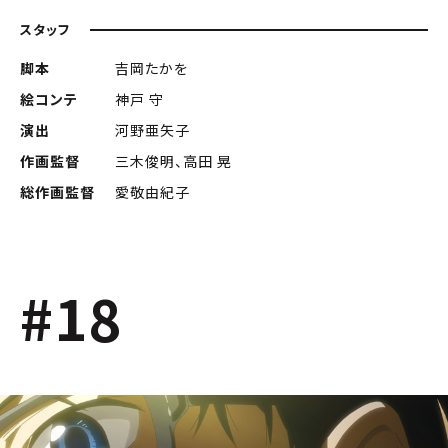
スタッフ
脚本
吉岡たかを
絵コンテ
神戸 守
演出
河野亜矢子
作画監督
三木俊明、高田 晃
総作画監督
愛敬由紀子
#18