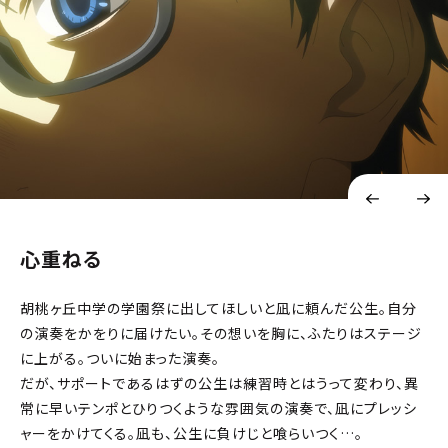
心重ねる
胡桃ヶ丘中学の学園祭に出してほしいと凪に頼んだ公生。自分
の演奏をかをりに届けたい。その想いを胸に、ふたりはステージ
に上がる。ついに始まった演奏。
だが、サポートであるはずの公生は練習時とはうって変わり、異
常に早いテンポとひりつくような雰囲気の演奏で、凪にプレッシ
ャーをかけてくる。凪も、公生に負けじと喰らいつく…。