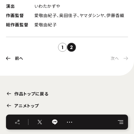
演出
いわたかずや
作画監督
愛敬由紀子、奥田佳子、ヤマダシンヤ、伊藤香織
総作画監督
愛敬由紀子
1
2
前へ
次へ
作品トップに戻る
アニメトップ
…