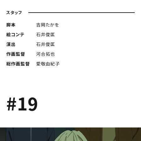
スタッフ
脚本
吉岡たかを
絵コンテ
石井俊匡
演出
石井俊匡
作画監督
河合拓也
総作画監督
愛敬由紀子
#19