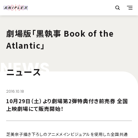
劇場版「黒執事 Book of the
Atlantic」
N
E
W
S
ニュース
2016.10.18
10月29日（土）より劇場第2弾特典付き前売券 全国
上映劇場にて販売開始！
芝美奈子描き下ろしのアニメメインビジュアルを使用した全国共通