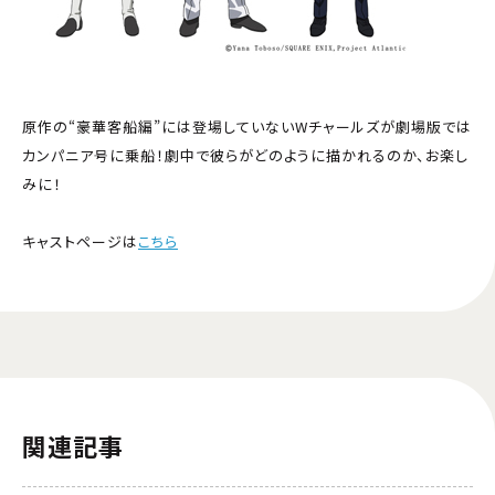
原作の“豪華客船編”には登場していないWチャールズが劇場版では
カンパニア号に乗船！劇中で彼らがどのように描かれるのか、お楽し
みに！
キャストページは
こちら
関連記事