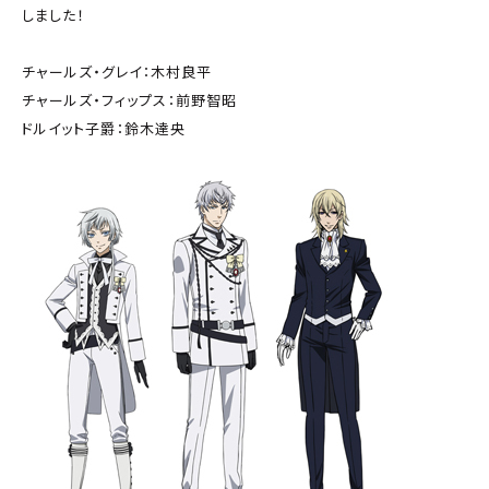
しました！
チャールズ・グレイ：木村良平
チャールズ・フィップス：前野智昭
ドルイット子爵：鈴木達央