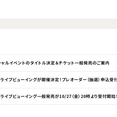
ペシャルイベントのタイトル決定＆チケット一般発売のご案内
トのライブビューイングが開催決定！プレオーダー（抽選）申込受
トのライブビューイング一般発売が10/27（金）20時より受付開始