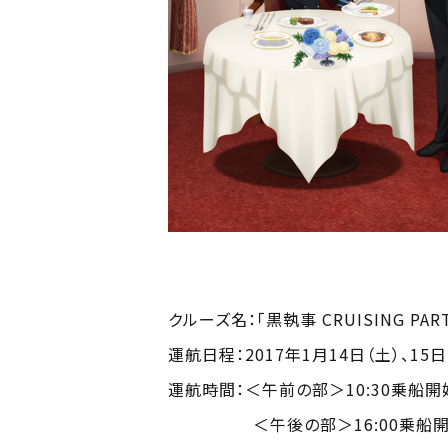
クルーズ名：「黒執事 CRUISING PA
運航日程：2017年1月14日（土）、15日
運航時間：＜午前の部＞10:30乗船開始
＜午後の部＞16:00乗船開始／1