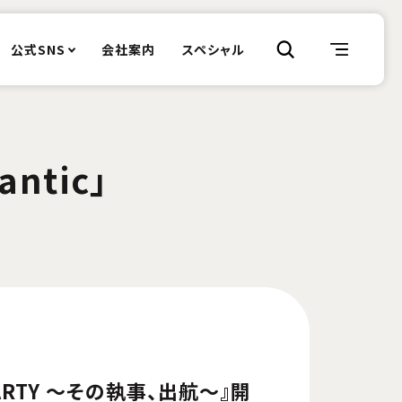
公式SNS
会社案内
スペシャル
antic」
ARTY ～その執事、出航～』開