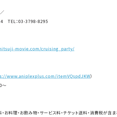
所／
 TEL：03-3798-8295
itsuji-movie.com/cruising_party/
ps://www.aniplexplus.com/itemVQspdJKW
）
00～
達し次第、受付終了となります。
・お料理・お飲み物・サービス料・チケット送料・消費税が含ま