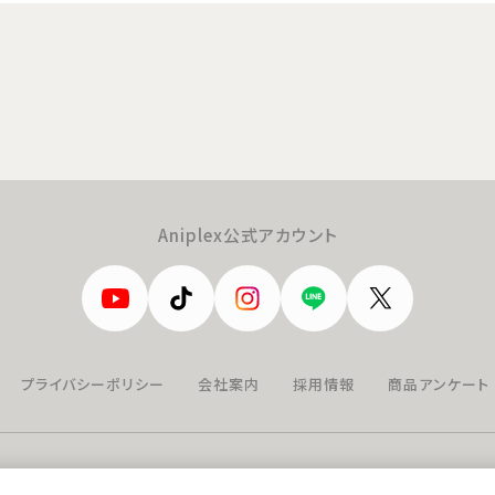
Aniplex公式アカウント
プライバシーポリシー
会社案内
採用情報
商品アンケート